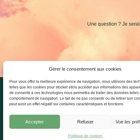
Une question ? Je serai
Gérer le consentement aux cookies
Pour vous offrir la meilleure expérience de navigation, nous utilisons des te
telles que les cookies pour stocker et/ou accéder aux informations des apparei
de consentir à ces technologies nous permettra de traiter des données telles
comportement de navigation. Le fait de ne pas consentir ou de retirer son c
Mentions Légales
Politique de co
peut avoir un effet négatif sur certaines caractéristiques et fonctions.
© 2
Accepter
Refuser
Voir les pré
Politique de cookies