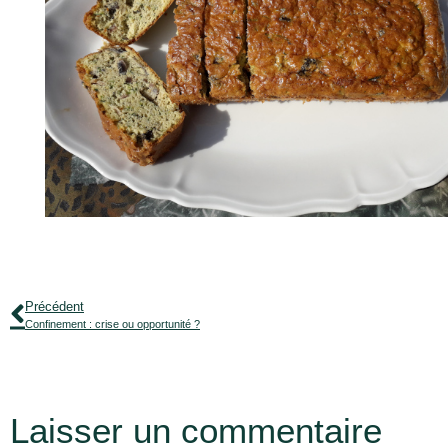
Précédent
Confinement : crise ou opportunité ?
Laisser un commentaire