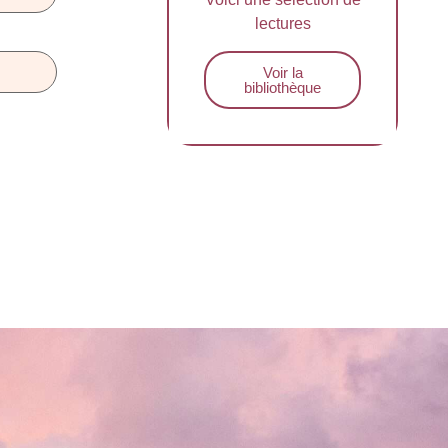
lectures
Voir la
bibliothèque