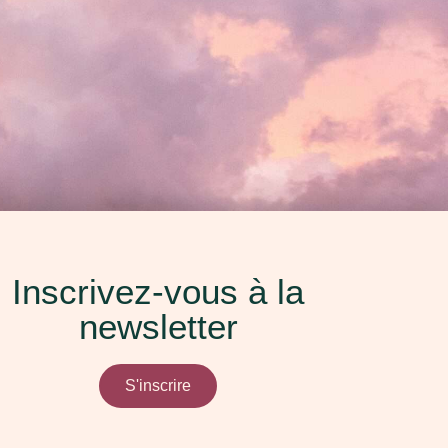
Inscrivez-vous à la
newsletter
ndre RDV
S'inscrire