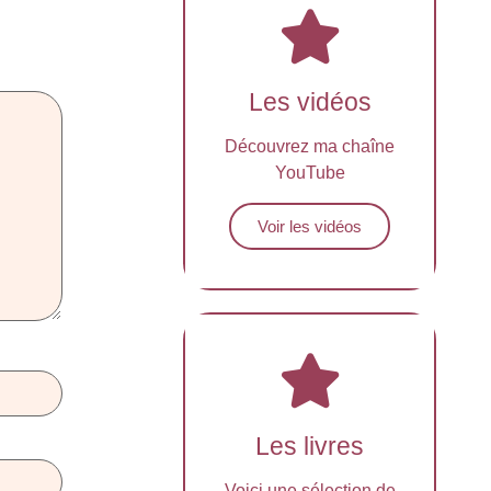
Les vidéos
Découvrez ma chaîne
YouTube
Voir les vidéos
Les livres
Voici une sélection de