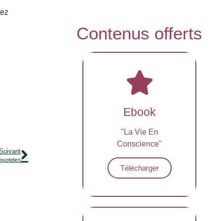
vez
Contenus offerts
Ebook
"La Vie En
Conscience"
Suivant
 quotidien
Télécharger