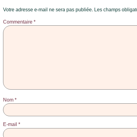
Votre adresse e-mail ne sera pas publiée.
Les champs obligat
Commentaire
*
Nom
*
E-mail
*