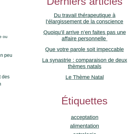
Derniers articles
Du travail thérapeutique à
l’élargissement de la conscience
Quoiqu’il arrive n’en faites pas une
e ou
affaire personnelle
Que votre parole soit impeccable
un peu
La synastrie : comparaison de deux
thèmes natals
t des
Le Thème Natal
n
Étiquettes
acceptation
alimentation