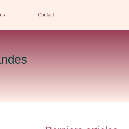
pos
Contact
andes