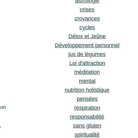
astrologie
crises
croyances
cycles
Détox et Jeûne
Développement personnel
jus de légumes
Loi d'attraction
méditation
mental
nutrition holistique
pensées
 un
respiration
responsabilité
sans gluten
a
spiritualité