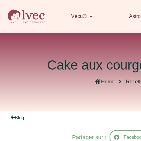
Vécu®
Astro
Cake aux courge
Home
Recett
Blog
Partager sur :
Facebo