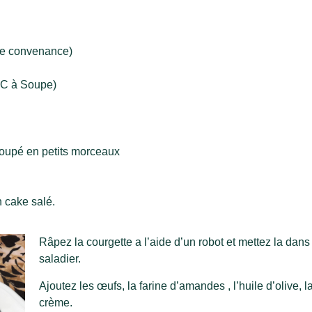
tre convenance)
1 C à Soupe)
 coupé en petits morceaux
n cake salé.
Râpez la courgette a l’aide d’un robot et mettez la dans
saladier.
Ajoutez les œufs, la farine d’amandes , l’huile d’olive, l
crème.