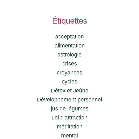
Étiquettes
acceptation
alimentation
astrologie
crises
croyances
cycles
Détox et Jeûne
Développement personnel
jus de légumes
Loi d'attraction
méditation
mental